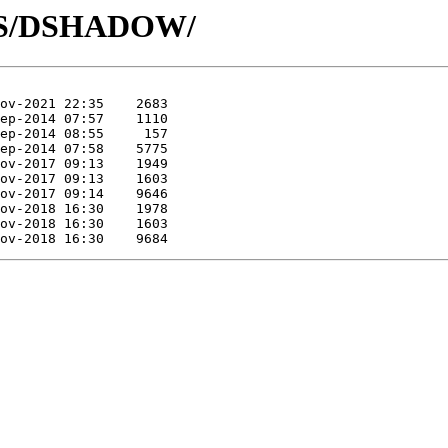
D/DS/DSHADOW/