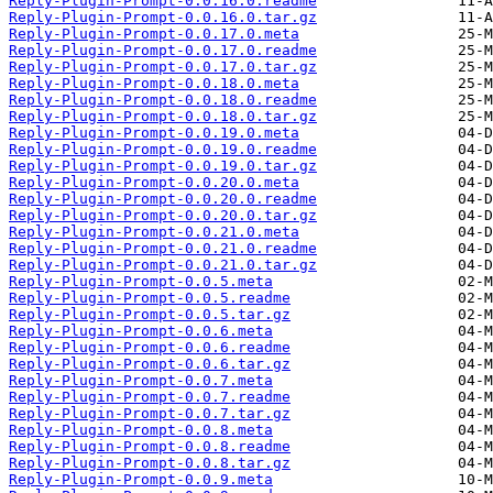
Reply-Plugin-Prompt-0.0.16.0.readme
Reply-Plugin-Prompt-0.0.16.0.tar.gz
Reply-Plugin-Prompt-0.0.17.0.meta
Reply-Plugin-Prompt-0.0.17.0.readme
Reply-Plugin-Prompt-0.0.17.0.tar.gz
Reply-Plugin-Prompt-0.0.18.0.meta
Reply-Plugin-Prompt-0.0.18.0.readme
Reply-Plugin-Prompt-0.0.18.0.tar.gz
Reply-Plugin-Prompt-0.0.19.0.meta
Reply-Plugin-Prompt-0.0.19.0.readme
Reply-Plugin-Prompt-0.0.19.0.tar.gz
Reply-Plugin-Prompt-0.0.20.0.meta
Reply-Plugin-Prompt-0.0.20.0.readme
Reply-Plugin-Prompt-0.0.20.0.tar.gz
Reply-Plugin-Prompt-0.0.21.0.meta
Reply-Plugin-Prompt-0.0.21.0.readme
Reply-Plugin-Prompt-0.0.21.0.tar.gz
Reply-Plugin-Prompt-0.0.5.meta
Reply-Plugin-Prompt-0.0.5.readme
Reply-Plugin-Prompt-0.0.5.tar.gz
Reply-Plugin-Prompt-0.0.6.meta
Reply-Plugin-Prompt-0.0.6.readme
Reply-Plugin-Prompt-0.0.6.tar.gz
Reply-Plugin-Prompt-0.0.7.meta
Reply-Plugin-Prompt-0.0.7.readme
Reply-Plugin-Prompt-0.0.7.tar.gz
Reply-Plugin-Prompt-0.0.8.meta
Reply-Plugin-Prompt-0.0.8.readme
Reply-Plugin-Prompt-0.0.8.tar.gz
Reply-Plugin-Prompt-0.0.9.meta