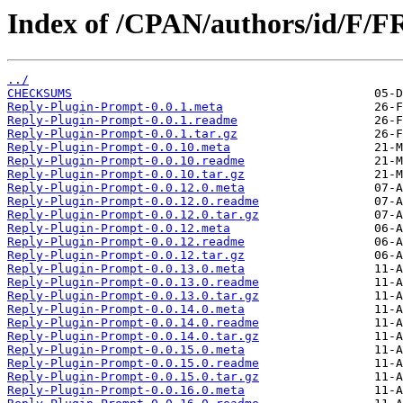
Index of /CPAN/authors/id/F/
../
CHECKSUMS
Reply-Plugin-Prompt-0.0.1.meta
Reply-Plugin-Prompt-0.0.1.readme
Reply-Plugin-Prompt-0.0.1.tar.gz
Reply-Plugin-Prompt-0.0.10.meta
Reply-Plugin-Prompt-0.0.10.readme
Reply-Plugin-Prompt-0.0.10.tar.gz
Reply-Plugin-Prompt-0.0.12.0.meta
Reply-Plugin-Prompt-0.0.12.0.readme
Reply-Plugin-Prompt-0.0.12.0.tar.gz
Reply-Plugin-Prompt-0.0.12.meta
Reply-Plugin-Prompt-0.0.12.readme
Reply-Plugin-Prompt-0.0.12.tar.gz
Reply-Plugin-Prompt-0.0.13.0.meta
Reply-Plugin-Prompt-0.0.13.0.readme
Reply-Plugin-Prompt-0.0.13.0.tar.gz
Reply-Plugin-Prompt-0.0.14.0.meta
Reply-Plugin-Prompt-0.0.14.0.readme
Reply-Plugin-Prompt-0.0.14.0.tar.gz
Reply-Plugin-Prompt-0.0.15.0.meta
Reply-Plugin-Prompt-0.0.15.0.readme
Reply-Plugin-Prompt-0.0.15.0.tar.gz
Reply-Plugin-Prompt-0.0.16.0.meta