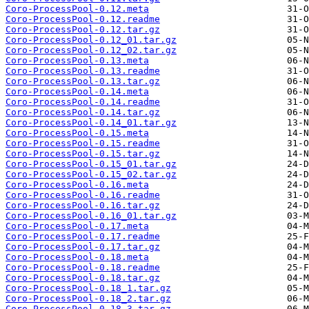
Coro-ProcessPool-0.12.meta
Coro-ProcessPool-0.12.readme
Coro-ProcessPool-0.12.tar.gz
Coro-ProcessPool-0.12_01.tar.gz
Coro-ProcessPool-0.12_02.tar.gz
Coro-ProcessPool-0.13.meta
Coro-ProcessPool-0.13.readme
Coro-ProcessPool-0.13.tar.gz
Coro-ProcessPool-0.14.meta
Coro-ProcessPool-0.14.readme
Coro-ProcessPool-0.14.tar.gz
Coro-ProcessPool-0.14_01.tar.gz
Coro-ProcessPool-0.15.meta
Coro-ProcessPool-0.15.readme
Coro-ProcessPool-0.15.tar.gz
Coro-ProcessPool-0.15_01.tar.gz
Coro-ProcessPool-0.15_02.tar.gz
Coro-ProcessPool-0.16.meta
Coro-ProcessPool-0.16.readme
Coro-ProcessPool-0.16.tar.gz
Coro-ProcessPool-0.16_01.tar.gz
Coro-ProcessPool-0.17.meta
Coro-ProcessPool-0.17.readme
Coro-ProcessPool-0.17.tar.gz
Coro-ProcessPool-0.18.meta
Coro-ProcessPool-0.18.readme
Coro-ProcessPool-0.18.tar.gz
Coro-ProcessPool-0.18_1.tar.gz
Coro-ProcessPool-0.18_2.tar.gz
Coro-ProcessPool-0.18_3.tar.gz