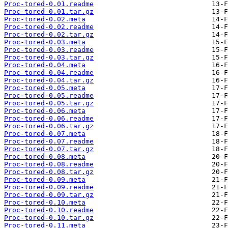
Proc-tored-0.01.readme
Proc-tored-0.01.tar.gz
Proc-tored-0.02.meta
Proc-tored-0.02.readme
Proc-tored-0.02.tar.gz
Proc-tored-0.03.meta
Proc-tored-0.03.readme
Proc-tored-0.03.tar.gz
Proc-tored-0.04.meta
Proc-tored-0.04.readme
Proc-tored-0.04.tar.gz
Proc-tored-0.05.meta
Proc-tored-0.05.readme
Proc-tored-0.05.tar.gz
Proc-tored-0.06.meta
Proc-tored-0.06.readme
Proc-tored-0.06.tar.gz
Proc-tored-0.07.meta
Proc-tored-0.07.readme
Proc-tored-0.07.tar.gz
Proc-tored-0.08.meta
Proc-tored-0.08.readme
Proc-tored-0.08.tar.gz
Proc-tored-0.09.meta
Proc-tored-0.09.readme
Proc-tored-0.09.tar.gz
Proc-tored-0.10.meta
Proc-tored-0.10.readme
Proc-tored-0.10.tar.gz
Proc-tored-0.11.meta