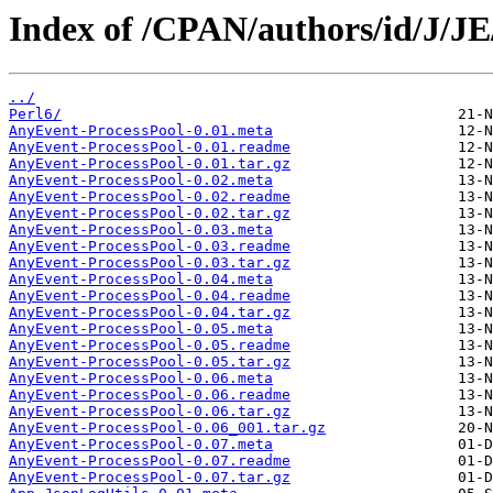
Index of /CPAN/authors/id/J/
../
Perl6/
AnyEvent-ProcessPool-0.01.meta
AnyEvent-ProcessPool-0.01.readme
AnyEvent-ProcessPool-0.01.tar.gz
AnyEvent-ProcessPool-0.02.meta
AnyEvent-ProcessPool-0.02.readme
AnyEvent-ProcessPool-0.02.tar.gz
AnyEvent-ProcessPool-0.03.meta
AnyEvent-ProcessPool-0.03.readme
AnyEvent-ProcessPool-0.03.tar.gz
AnyEvent-ProcessPool-0.04.meta
AnyEvent-ProcessPool-0.04.readme
AnyEvent-ProcessPool-0.04.tar.gz
AnyEvent-ProcessPool-0.05.meta
AnyEvent-ProcessPool-0.05.readme
AnyEvent-ProcessPool-0.05.tar.gz
AnyEvent-ProcessPool-0.06.meta
AnyEvent-ProcessPool-0.06.readme
AnyEvent-ProcessPool-0.06.tar.gz
AnyEvent-ProcessPool-0.06_001.tar.gz
AnyEvent-ProcessPool-0.07.meta
AnyEvent-ProcessPool-0.07.readme
AnyEvent-ProcessPool-0.07.tar.gz