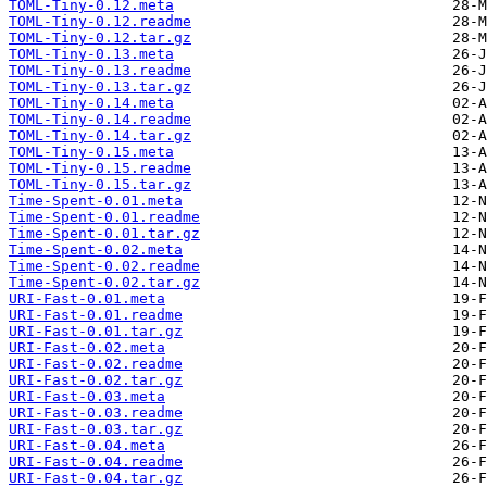
TOML-Tiny-0.12.meta
TOML-Tiny-0.12.readme
TOML-Tiny-0.12.tar.gz
TOML-Tiny-0.13.meta
TOML-Tiny-0.13.readme
TOML-Tiny-0.13.tar.gz
TOML-Tiny-0.14.meta
TOML-Tiny-0.14.readme
TOML-Tiny-0.14.tar.gz
TOML-Tiny-0.15.meta
TOML-Tiny-0.15.readme
TOML-Tiny-0.15.tar.gz
Time-Spent-0.01.meta
Time-Spent-0.01.readme
Time-Spent-0.01.tar.gz
Time-Spent-0.02.meta
Time-Spent-0.02.readme
Time-Spent-0.02.tar.gz
URI-Fast-0.01.meta
URI-Fast-0.01.readme
URI-Fast-0.01.tar.gz
URI-Fast-0.02.meta
URI-Fast-0.02.readme
URI-Fast-0.02.tar.gz
URI-Fast-0.03.meta
URI-Fast-0.03.readme
URI-Fast-0.03.tar.gz
URI-Fast-0.04.meta
URI-Fast-0.04.readme
URI-Fast-0.04.tar.gz