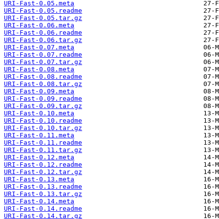
URI-Fast-0.05.meta
URI-Fast-0.05.readme
URI-Fast-0.05.tar.gz
URI-Fast-0.06.meta
URI-Fast-0.06.readme
URI-Fast-0.06.tar.gz
URI-Fast-0.07.meta
URI-Fast-0.07.readme
URI-Fast-0.07.tar.gz
URI-Fast-0.08.meta
URI-Fast-0.08.readme
URI-Fast-0.08.tar.gz
URI-Fast-0.09.meta
URI-Fast-0.09.readme
URI-Fast-0.09.tar.gz
URI-Fast-0.10.meta
URI-Fast-0.10.readme
URI-Fast-0.10.tar.gz
URI-Fast-0.11.meta
URI-Fast-0.11.readme
URI-Fast-0.11.tar.gz
URI-Fast-0.12.meta
URI-Fast-0.12.readme
URI-Fast-0.12.tar.gz
URI-Fast-0.13.meta
URI-Fast-0.13.readme
URI-Fast-0.13.tar.gz
URI-Fast-0.14.meta
URI-Fast-0.14.readme
URI-Fast-0.14.tar.gz