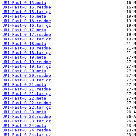
URI-Fast-0.15.meta
URI-Fast-0.15.readme
URI-Fast-0.15.tar.gz
URI-Fast-0.16.meta
URI-Fast-0.16.readme
URI-Fast-0.16.tar.gz
URI-Fast-0.17.meta
URI-Fast-0.17.readme
URI-Fast-0.17.tar.gz
URI-Fast-0.18.meta
URI-Fast-0.18.readme
URI-Fast-0.18.tar.gz
URI-Fast-0.19.meta
URI-Fast-0.19.readme
URI-Fast-0.19.tar.gz
URI-Fast-0.20.meta
URI-Fast-0.20.readme
URI-Fast-0.20.tar.gz
URI-Fast-0.21.meta
URI-Fast-0.21.readme
URI-Fast-0.21.tar.gz
URI-Fast-0.22.meta
URI-Fast-0.22.readme
URI-Fast-0.22.tar.gz
URI-Fast-0.23.meta
URI-Fast-0.23.readme
URI-Fast-0.23.tar.gz
URI-Fast-0.24.meta
URI-Fast-0.24.readme
URI-Fast-0.24.tar.gz