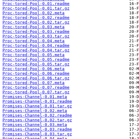
Proc-tored-Pool-0.01.readme
Proc-tored-Pool-0.01.tar.gz
Proc-tored-Pool-0.02.meta
Proc-tored-Pool-0.02.readme
Proc-tored-Pool-0.02.tar.gz
Proc-tored-Pool-0.03.meta
Proc-tored-Pool-0.03.readme
Proc-tored-Pool-0.03.tar.gz
Proc-tored-Pool-0.04.meta
Proc-tored-Pool-0.04.readme
Proc-tored-Pool-0.04.tar.gz
Proc-tored-Pool-0.05.meta
Proc-tored-Pool-0.05.readme
Proc-tored-Pool-0.05.tar.gz
Proc-tored-Pool-0.06.meta
Proc-tored-Pool-0.06.readme
Proc-tored-Pool-0.06.tar.gz
Proc-tored-Pool-0.07.meta
Proc-tored-Pool-0.07.readme
Proc-tored-Pool-0.07.tar.gz
Promises-Channel-0.01.meta
Promises-Channel-0.01.readme
Promises-Channel-0.01.tar.gz
Promises-Channel-0.02.meta
Promises-Channel-0.02.readme
Promises-Channel-0.02.tar.gz
Promises-Channel-0.03.meta
Promises-Channel-0.03.readme
Promises-Channel-0.03.tar.gz
Promises-Channel-0.04.meta