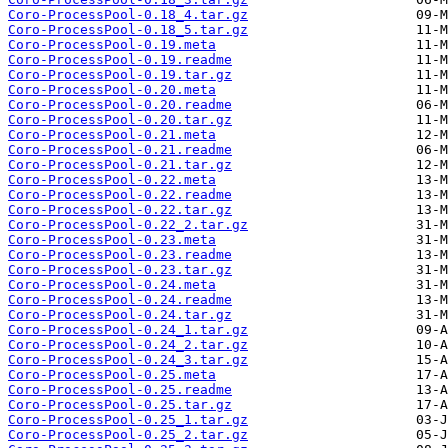
Coro-ProcessPool-0.18_4.tar.gz
Coro-ProcessPool-0.18_5.tar.gz
Coro-ProcessPool-0.19.meta
Coro-ProcessPool-0.19.readme
Coro-ProcessPool-0.19.tar.gz
Coro-ProcessPool-0.20.meta
Coro-ProcessPool-0.20.readme
Coro-ProcessPool-0.20.tar.gz
Coro-ProcessPool-0.21.meta
Coro-ProcessPool-0.21.readme
Coro-ProcessPool-0.21.tar.gz
Coro-ProcessPool-0.22.meta
Coro-ProcessPool-0.22.readme
Coro-ProcessPool-0.22.tar.gz
Coro-ProcessPool-0.22_2.tar.gz
Coro-ProcessPool-0.23.meta
Coro-ProcessPool-0.23.readme
Coro-ProcessPool-0.23.tar.gz
Coro-ProcessPool-0.24.meta
Coro-ProcessPool-0.24.readme
Coro-ProcessPool-0.24.tar.gz
Coro-ProcessPool-0.24_1.tar.gz
Coro-ProcessPool-0.24_2.tar.gz
Coro-ProcessPool-0.24_3.tar.gz
Coro-ProcessPool-0.25.meta
Coro-ProcessPool-0.25.readme
Coro-ProcessPool-0.25.tar.gz
Coro-ProcessPool-0.25_1.tar.gz
Coro-ProcessPool-0.25_2.tar.gz