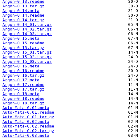
Argon-0.13.readme
Argon-0.13.tar.gz
Argon-0.14.meta
Argon-0.14.readme
Argon-0.14.tar.gz
Argon-0.14_01.tar.gz
Argon-0.14_02.tar.gz
Argon-0.14_03.tar.gz
Argon-0.15.meta
Argon-0.15.readme
Argon-0.15.tar.gz
Argon-0.15_01.tar.gz
Argon-0.15_02.tar.gz
Argon-0.15_03.tar.gz
Argon-0.16.meta
Argon-0.16.readme
Argon-0.16.tar.gz
Argon-0.17.meta
Argon-0.17.readme
Argon-0.17.tar.gz
Argon-0.18.meta
Argon-0.18.readme
Argon-0.18.tar.gz
Auto-Mata-0.01.meta
Auto-Mata-0.01.readme
Auto-Mata-0.01.tar.gz
Auto-Mata-0.02.meta
Auto-Mata-0.02.readme
Auto-Mata-0.02.tar.gz
Auto-Mata-0.03.meta