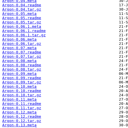
Argon-0.04.meta
Argon-0.04.readme
Argon-0.04.tar.gz
Argon-0.05.meta
Argon-0.05.readme
Argon-0.05.tar.gz
Argon-0.06.1.meta
Argon-0.06.1.readme
Argon-0.06.1.tar.gz
Argon-0.06.meta
Argon-0.06.tar.gz
Argon-0.07.meta
Argon-0.07.readme
Argon-0.07.tar.gz
Argon-0.08.meta
Argon-0.08.readme
Argon-0.08.tar.gz
Argon-0.09.meta
Argon-0.09.readme
Argon-0.09.tar.gz
Argon-0.10.meta
Argon-0.10.readme
Argon-0.10.tar.gz
Argon-0.11.meta
Argon-0.11.readme
Argon-0.11.tar.gz
Argon-0.12.meta
Argon-0.12.readme
Argon-0.12.tar.gz
Argon-0.13.meta