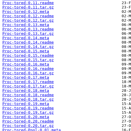
Proc-tored-0.11.readme
Proc-tored-0.11.tar.gz
Proc-tored-0.12.meta
Proc-tored-0.12.readme
Proc-tored-0.12.tar.gz
Proc-tored-0.13.meta
Proc-tored-0.13.readme
Proc-tored-0.13.tar.gz
Proc-tored-0.14.meta
Proc-tored-0.14.readme
Proc-tored-0.14.tar.gz
Proc-tored-0.15.meta
Proc-tored-0.15.readme
Proc-tored-0.15.tar.gz
Proc-tored-0.16.meta
Proc-tored-0.16.readme
Proc-tored-0.16.tar.gz
Proc-tored-0.17.meta
Proc-tored-0.17.readme
Proc-tored-0.17.tar.gz
Proc-tored-0.18.meta
Proc-tored-0.18.readme
Proc-tored-0.18.tar.gz
Proc-tored-0.19.meta
Proc-tored-0.19.readme
Proc-tored-0.19.tar.gz
Proc-tored-0.20.meta
Proc-tored-0.20.readme
Proc-tored-0.20.tar.gz
Proc-tored-Pool-0.01.meta