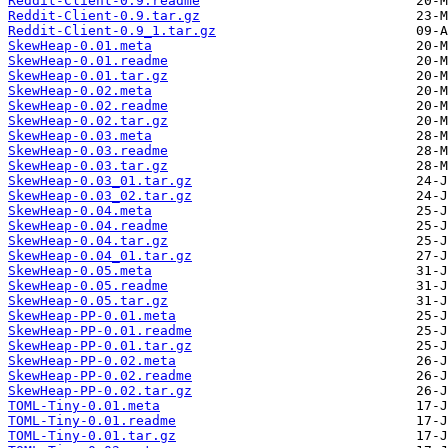
Reddit-Client-0.9.readme
Reddit-Client-0.9.tar.gz
Reddit-Client-0.9_1.tar.gz
SkewHeap-0.01.meta
SkewHeap-0.01.readme
SkewHeap-0.01.tar.gz
SkewHeap-0.02.meta
SkewHeap-0.02.readme
SkewHeap-0.02.tar.gz
SkewHeap-0.03.meta
SkewHeap-0.03.readme
SkewHeap-0.03.tar.gz
SkewHeap-0.03_01.tar.gz
SkewHeap-0.03_02.tar.gz
SkewHeap-0.04.meta
SkewHeap-0.04.readme
SkewHeap-0.04.tar.gz
SkewHeap-0.04_01.tar.gz
SkewHeap-0.05.meta
SkewHeap-0.05.readme
SkewHeap-0.05.tar.gz
SkewHeap-PP-0.01.meta
SkewHeap-PP-0.01.readme
SkewHeap-PP-0.01.tar.gz
SkewHeap-PP-0.02.meta
SkewHeap-PP-0.02.readme
SkewHeap-PP-0.02.tar.gz
TOML-Tiny-0.01.meta
TOML-Tiny-0.01.readme
TOML-Tiny-0.01.tar.gz