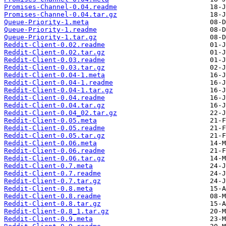
Promises-Channel-0.04.readme
Promises-Channel-0.04.tar.gz
Queue-Priority-1.meta
Queue-Priority-1.readme
Queue-Priority-1.tar.gz
Reddit-Client-0.02.readme
Reddit-Client-0.02.tar.gz
Reddit-Client-0.03.readme
Reddit-Client-0.03.tar.gz
Reddit-Client-0.04-1.meta
Reddit-Client-0.04-1.readme
Reddit-Client-0.04-1.tar.gz
Reddit-Client-0.04.readme
Reddit-Client-0.04.tar.gz
Reddit-Client-0.04_02.tar.gz
Reddit-Client-0.05.meta
Reddit-Client-0.05.readme
Reddit-Client-0.05.tar.gz
Reddit-Client-0.06.meta
Reddit-Client-0.06.readme
Reddit-Client-0.06.tar.gz
Reddit-Client-0.7.meta
Reddit-Client-0.7.readme
Reddit-Client-0.7.tar.gz
Reddit-Client-0.8.meta
Reddit-Client-0.8.readme
Reddit-Client-0.8.tar.gz
Reddit-Client-0.8_1.tar.gz
Reddit-Client-0.9.meta