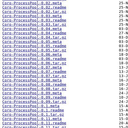
Coro-ProcessPool-0.02.meta
Coro-ProcessPool-0.02.readme
Coro-ProcessPool-0.02.tar.gz
Coro-ProcessPool-0.03.meta
Coro-ProcessPool-0.03.readme
Coro-ProcessPool-0.03.tar.gz
Coro-ProcessPool-0.04.meta
Coro-ProcessPool-0.04.readme
Coro-ProcessPool-0.04.tar.gz
Coro-ProcessPool-0.05.meta
Coro-ProcessPool-0.05.readme
Coro-ProcessPool-0.05.tar.gz
Coro-ProcessPool-0.06.meta
Coro-ProcessPool-0.06.readme
Coro-ProcessPool-0.06.tar.gz
Coro-ProcessPool-0.07.meta
Coro-ProcessPool-0.07.readme
Coro-ProcessPool-0.07.tar.gz
Coro-ProcessPool-0.08.meta
Coro-ProcessPool-0.08.readme
Coro-ProcessPool-0.08.tar.gz
Coro-ProcessPool-0.09.meta
Coro-ProcessPool-0.09.readme
Coro-ProcessPool-0.09.tar.gz
Coro-ProcessPool-0.1.meta
Coro-ProcessPool-0.1.readme
Coro-ProcessPool-0.1.tar.gz
Coro-ProcessPool-0.11.meta
Coro-ProcessPool-0.11.readme
Coro-ProcessPool-0.11.tar.gz