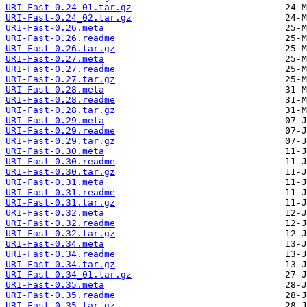
URI-Fast-0.24_01.tar.gz
URI-Fast-0.24_02.tar.gz
URI-Fast-0.26.meta
URI-Fast-0.26.readme
URI-Fast-0.26.tar.gz
URI-Fast-0.27.meta
URI-Fast-0.27.readme
URI-Fast-0.27.tar.gz
URI-Fast-0.28.meta
URI-Fast-0.28.readme
URI-Fast-0.28.tar.gz
URI-Fast-0.29.meta
URI-Fast-0.29.readme
URI-Fast-0.29.tar.gz
URI-Fast-0.30.meta
URI-Fast-0.30.readme
URI-Fast-0.30.tar.gz
URI-Fast-0.31.meta
URI-Fast-0.31.readme
URI-Fast-0.31.tar.gz
URI-Fast-0.32.meta
URI-Fast-0.32.readme
URI-Fast-0.32.tar.gz
URI-Fast-0.34.meta
URI-Fast-0.34.readme
URI-Fast-0.34.tar.gz
URI-Fast-0.34_01.tar.gz
URI-Fast-0.35.meta
URI-Fast-0.35.readme
URI-Fast-0.35.tar.gz