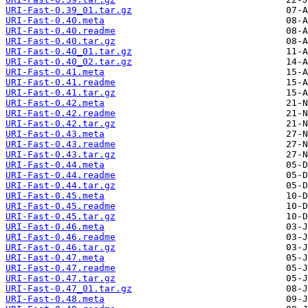
URI-Fast-0.39_01.tar.gz
URI-Fast-0.40.meta
URI-Fast-0.40.readme
URI-Fast-0.40.tar.gz
URI-Fast-0.40_01.tar.gz
URI-Fast-0.40_02.tar.gz
URI-Fast-0.41.meta
URI-Fast-0.41.readme
URI-Fast-0.41.tar.gz
URI-Fast-0.42.meta
URI-Fast-0.42.readme
URI-Fast-0.42.tar.gz
URI-Fast-0.43.meta
URI-Fast-0.43.readme
URI-Fast-0.43.tar.gz
URI-Fast-0.44.meta
URI-Fast-0.44.readme
URI-Fast-0.44.tar.gz
URI-Fast-0.45.meta
URI-Fast-0.45.readme
URI-Fast-0.45.tar.gz
URI-Fast-0.46.meta
URI-Fast-0.46.readme
URI-Fast-0.46.tar.gz
URI-Fast-0.47.meta
URI-Fast-0.47.readme
URI-Fast-0.47.tar.gz
URI-Fast-0.47_01.tar.gz
URI-Fast-0.48.meta