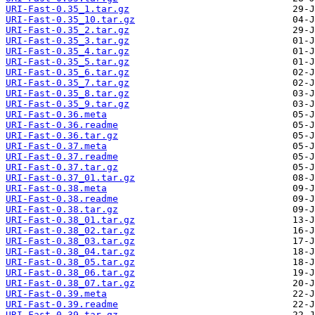
URI-Fast-0.35_1.tar.gz
URI-Fast-0.35_10.tar.gz
URI-Fast-0.35_2.tar.gz
URI-Fast-0.35_3.tar.gz
URI-Fast-0.35_4.tar.gz
URI-Fast-0.35_5.tar.gz
URI-Fast-0.35_6.tar.gz
URI-Fast-0.35_7.tar.gz
URI-Fast-0.35_8.tar.gz
URI-Fast-0.35_9.tar.gz
URI-Fast-0.36.meta
URI-Fast-0.36.readme
URI-Fast-0.36.tar.gz
URI-Fast-0.37.meta
URI-Fast-0.37.readme
URI-Fast-0.37.tar.gz
URI-Fast-0.37_01.tar.gz
URI-Fast-0.38.meta
URI-Fast-0.38.readme
URI-Fast-0.38.tar.gz
URI-Fast-0.38_01.tar.gz
URI-Fast-0.38_02.tar.gz
URI-Fast-0.38_03.tar.gz
URI-Fast-0.38_04.tar.gz
URI-Fast-0.38_05.tar.gz
URI-Fast-0.38_06.tar.gz
URI-Fast-0.38_07.tar.gz
URI-Fast-0.39.meta
URI-Fast-0.39.readme
URI-Fast-0.39.tar.gz