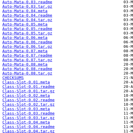
Auto-Mata-0.03.readme
Auto-Mata-0.03.tar.gz
Auto-Mata-0.04.meta
Auto-Mata-0.04.readme
Auto-Mata-0.04.tar.gz
Auto-Mata-0.05.meta
Auto-Mata-0.05.readme
Auto-Mata-0.05.tar.gz
Auto-Mata-0.06.meta
Auto-Mata-0.06.readme
Auto-Mata-0.06.tar.gz
Auto-Mata-0.07.meta
Auto-Mata-0.07.readme
Auto-Mata-0.07.tar.gz
Auto-Mata-0.08.meta
Auto-Mata-0.08.readme
Auto-Mata-0.08.tar.gz
CHECKSUMS
Class-Slot-0.01.meta
Class-Slot-0.01.readme
Class-Slot-0.01.tar.gz
Class-Slot-0.02.meta
Class-Slot-0.02.readme
Class-Slot-0.02.tar.gz
Class-Slot-0.03.meta
Class-Slot-0.03.readme
Class-Slot-0.03.tar.gz
Class-Slot-0.04.meta
Class-Slot-0.04.readme
Class-Slot-0.04.tar.gz