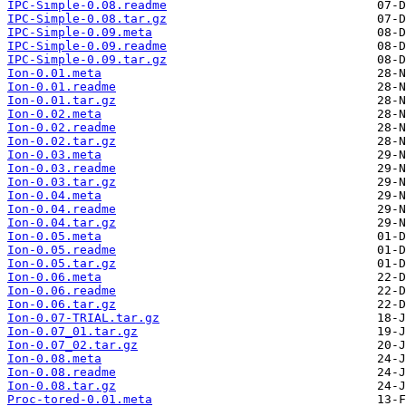
IPC-Simple-0.08.readme
IPC-Simple-0.08.tar.gz
IPC-Simple-0.09.meta
IPC-Simple-0.09.readme
IPC-Simple-0.09.tar.gz
Ion-0.01.meta
Ion-0.01.readme
Ion-0.01.tar.gz
Ion-0.02.meta
Ion-0.02.readme
Ion-0.02.tar.gz
Ion-0.03.meta
Ion-0.03.readme
Ion-0.03.tar.gz
Ion-0.04.meta
Ion-0.04.readme
Ion-0.04.tar.gz
Ion-0.05.meta
Ion-0.05.readme
Ion-0.05.tar.gz
Ion-0.06.meta
Ion-0.06.readme
Ion-0.06.tar.gz
Ion-0.07-TRIAL.tar.gz
Ion-0.07_01.tar.gz
Ion-0.07_02.tar.gz
Ion-0.08.meta
Ion-0.08.readme
Ion-0.08.tar.gz
Proc-tored-0.01.meta