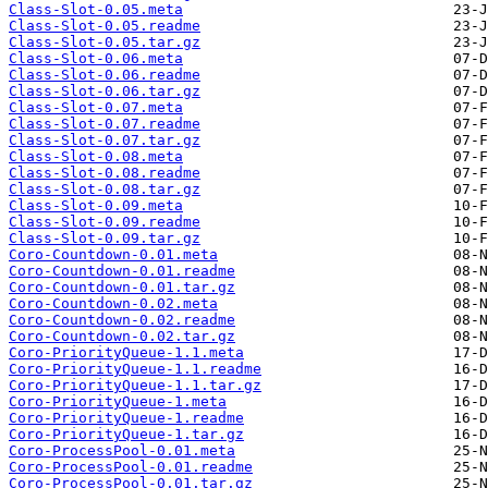
Class-Slot-0.05.meta
Class-Slot-0.05.readme
Class-Slot-0.05.tar.gz
Class-Slot-0.06.meta
Class-Slot-0.06.readme
Class-Slot-0.06.tar.gz
Class-Slot-0.07.meta
Class-Slot-0.07.readme
Class-Slot-0.07.tar.gz
Class-Slot-0.08.meta
Class-Slot-0.08.readme
Class-Slot-0.08.tar.gz
Class-Slot-0.09.meta
Class-Slot-0.09.readme
Class-Slot-0.09.tar.gz
Coro-Countdown-0.01.meta
Coro-Countdown-0.01.readme
Coro-Countdown-0.01.tar.gz
Coro-Countdown-0.02.meta
Coro-Countdown-0.02.readme
Coro-Countdown-0.02.tar.gz
Coro-PriorityQueue-1.1.meta
Coro-PriorityQueue-1.1.readme
Coro-PriorityQueue-1.1.tar.gz
Coro-PriorityQueue-1.meta
Coro-PriorityQueue-1.readme
Coro-PriorityQueue-1.tar.gz
Coro-ProcessPool-0.01.meta
Coro-ProcessPool-0.01.readme
Coro-ProcessPool-0.01.tar.gz