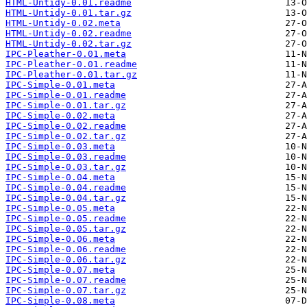
HTML-Untidy-0.01.readme
HTML-Untidy-0.01.tar.gz
HTML-Untidy-0.02.meta
HTML-Untidy-0.02.readme
HTML-Untidy-0.02.tar.gz
IPC-Pleather-0.01.meta
IPC-Pleather-0.01.readme
IPC-Pleather-0.01.tar.gz
IPC-Simple-0.01.meta
IPC-Simple-0.01.readme
IPC-Simple-0.01.tar.gz
IPC-Simple-0.02.meta
IPC-Simple-0.02.readme
IPC-Simple-0.02.tar.gz
IPC-Simple-0.03.meta
IPC-Simple-0.03.readme
IPC-Simple-0.03.tar.gz
IPC-Simple-0.04.meta
IPC-Simple-0.04.readme
IPC-Simple-0.04.tar.gz
IPC-Simple-0.05.meta
IPC-Simple-0.05.readme
IPC-Simple-0.05.tar.gz
IPC-Simple-0.06.meta
IPC-Simple-0.06.readme
IPC-Simple-0.06.tar.gz
IPC-Simple-0.07.meta
IPC-Simple-0.07.readme
IPC-Simple-0.07.tar.gz
IPC-Simple-0.08.meta