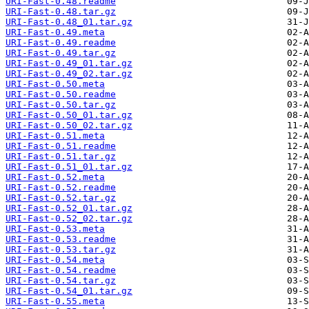
URI-Fast-0.48.readme
URI-Fast-0.48.tar.gz
URI-Fast-0.48_01.tar.gz
URI-Fast-0.49.meta
URI-Fast-0.49.readme
URI-Fast-0.49.tar.gz
URI-Fast-0.49_01.tar.gz
URI-Fast-0.49_02.tar.gz
URI-Fast-0.50.meta
URI-Fast-0.50.readme
URI-Fast-0.50.tar.gz
URI-Fast-0.50_01.tar.gz
URI-Fast-0.50_02.tar.gz
URI-Fast-0.51.meta
URI-Fast-0.51.readme
URI-Fast-0.51.tar.gz
URI-Fast-0.51_01.tar.gz
URI-Fast-0.52.meta
URI-Fast-0.52.readme
URI-Fast-0.52.tar.gz
URI-Fast-0.52_01.tar.gz
URI-Fast-0.52_02.tar.gz
URI-Fast-0.53.meta
URI-Fast-0.53.readme
URI-Fast-0.53.tar.gz
URI-Fast-0.54.meta
URI-Fast-0.54.readme
URI-Fast-0.54.tar.gz
URI-Fast-0.54_01.tar.gz
URI-Fast-0.55.meta