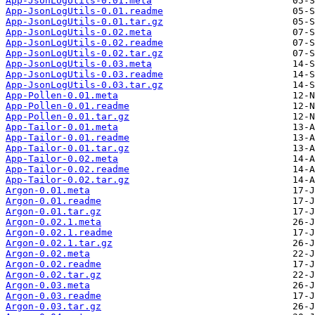
App-JsonLogUtils-0.01.meta
App-JsonLogUtils-0.01.readme
App-JsonLogUtils-0.01.tar.gz
App-JsonLogUtils-0.02.meta
App-JsonLogUtils-0.02.readme
App-JsonLogUtils-0.02.tar.gz
App-JsonLogUtils-0.03.meta
App-JsonLogUtils-0.03.readme
App-JsonLogUtils-0.03.tar.gz
App-Pollen-0.01.meta
App-Pollen-0.01.readme
App-Pollen-0.01.tar.gz
App-Tailor-0.01.meta
App-Tailor-0.01.readme
App-Tailor-0.01.tar.gz
App-Tailor-0.02.meta
App-Tailor-0.02.readme
App-Tailor-0.02.tar.gz
Argon-0.01.meta
Argon-0.01.readme
Argon-0.01.tar.gz
Argon-0.02.1.meta
Argon-0.02.1.readme
Argon-0.02.1.tar.gz
Argon-0.02.meta
Argon-0.02.readme
Argon-0.02.tar.gz
Argon-0.03.meta
Argon-0.03.readme
Argon-0.03.tar.gz